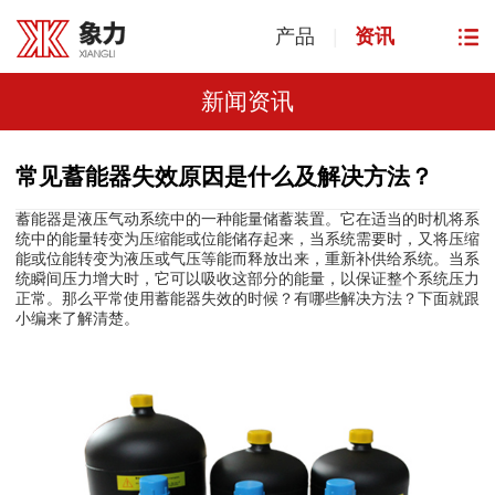
产品
|
资讯
新闻资讯
常见蓄能器失效原因是什么及解决方法？
是液压气动系统中的一种能量储蓄装置。它在适当的时机将系
蓄能器
统中的能量转变为压缩能或位能储存起来，当系统需要时，又将压缩
能或位能转变为液压或气压等能而释放出来，重新补供给系统。当系
统瞬间压力增大时，它可以吸收这部分的能量，以保证整个系统压力
正常。那么平常使用蓄能器失效的时候？有哪些解决方法？下面就跟
小编来了解清楚。