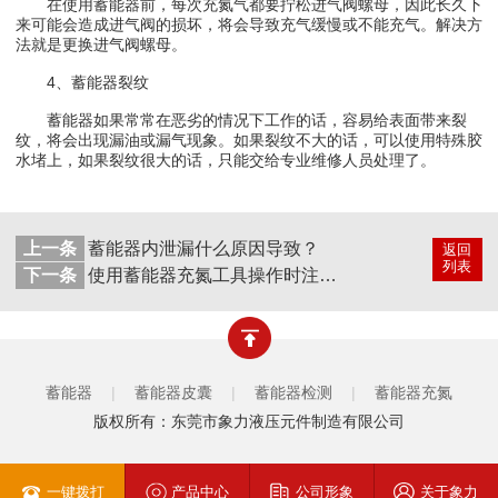
在使用蓄能器前，每次充氮气都要拧松进气阀螺母，因此长久下
来可能会造成进气阀的损坏，将会导致充气缓慢或不能充气。解决方
法就是更换进气阀螺母。
4、蓄能器裂纹
蓄能器如果常常在恶劣的情况下工作的话，容易给表面带来裂
纹，将会出现漏油或漏气现象。如果裂纹不大的话，可以使用特殊胶
水堵上，如果裂纹很大的话，只能交给专业维修人员处理了。
上一条
蓄能器内泄漏什么原因导致？
返回
列表
下一条
使用蓄能器充氮工具操作时注意哪些？
蓄能器
|
蓄能器皮囊
|
蓄能器检测
|
蓄能器充氮
版权所有：东莞市象力液压元件制造有限公司
一键拨打
产品中心
公司形象
关于象力