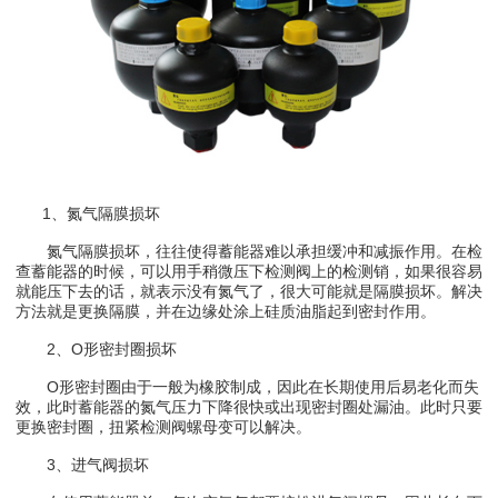
1、氮气隔膜损坏
氮气隔膜损坏，往往使得蓄能器难以承担缓冲和减振作用。在检
查蓄能器的时候，可以用手稍微压下检测阀上的检测销，如果很容易
就能压下去的话，就表示没有氮气了，很大可能就是隔膜损坏。解决
方法就是更换隔膜，并在边缘处涂上硅质油脂起到密封作用。
2、O形密封圈损坏
O形密封圈由于一般为橡胶制成，因此在长期使用后易老化而失
效，此时蓄能器的氮气压力下降很快或出现密封圈处漏油。此时只要
更换密封圈，扭紧检测阀螺母变可以解决。
3、进气阀损坏