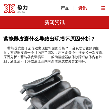
产品
|
资讯
新闻资讯
蓄能器皮囊什么导致出现损坏原因分析？
什么导致出现损坏原因分析？一台双联齿轮泵的拖
蓄能器皮囊
泵，蓄能器皮囊一个月内坏了四次，差不多每个礼拜要换一次皮囊。
原因分析：蓄能器皮囊损坏，一般为蓄能器缸体故障或缸体内有铁
刺，液压油不干净或液压油内有杂质造成皮囊异常损坏。