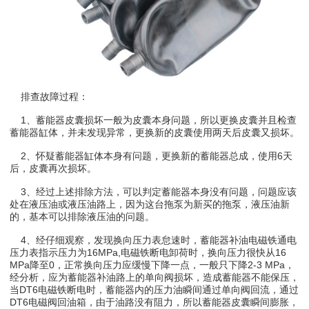
排查故障过程：
1、蓄能器皮囊损坏一般为皮囊本身问题，所以更换皮囊并且检查
蓄能器缸体，并未发现异常，更换新的皮囊使用两天后皮囊又损坏。
2、怀疑蓄能器缸体本身有问题，更换新的蓄能器总成，使用6天
后，皮囊再次损坏。
3、经过上述排除方法，可以判定蓄能器本身没有问题，问题应该
处在液压油或液压油路上，因为这台拖泵为新买的拖泵，液压油新
的，基本可以排除液压油的问题。
4、经仔细观察，发现换向压力表怠速时，蓄能器补油电磁铁通电
压力表指示压力为16MPa,电磁铁断电卸荷时，换向压力很快从16
MPa降至0，正常换向压力应缓慢下降一点，一般只下降2-3 MPa，
经分析，应为蓄能器补油路上的单向阀损坏，造成蓄能器不能保压，
当DT6电磁铁断电时，蓄能器内的压力油瞬间通过单向阀回流，通过
DT6电磁阀回油箱，由于油路没有阻力，所以蓄能器皮囊瞬间膨胀，