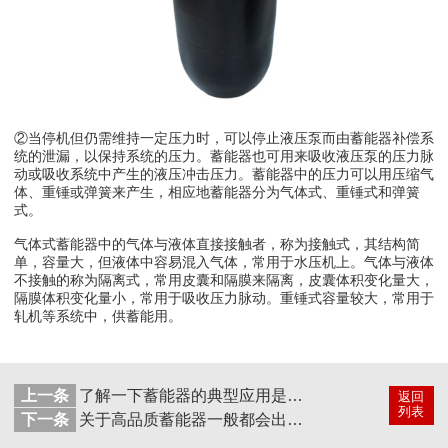
②当停机但仍需维持一定压力时，可以停止液压泵而由蓄能器补偿系
统的泄漏，以保持系统的压力。蓄能器也可用来吸收液压泵的压力脉
动或吸收系统中产生的液压冲击压力。蓄能器中的压力可以用压缩气
体、重锤或弹簧来产生，相应地蓄能器分为气体式、重锤式和弹簧
式。
气体式蓄能器中的气体与液体直接接触者，称为接触式，其结构简
单，容量大，但液体中容易混入气体，常用于水压机上。气体与液体
不接触的称为隔离式，常用皮囊和隔膜来隔离，皮囊体积变化量大，
隔膜体积变化量小，常用于吸收压力脉动。重锤式容量较大，常用于
轧机等系统中，供蓄能用。
上一条
了解一下蓄能器的典型应用是什么吧！
返回
列表
下一条
关于高品质蓄能器一般都会出现有哪些表现问题？