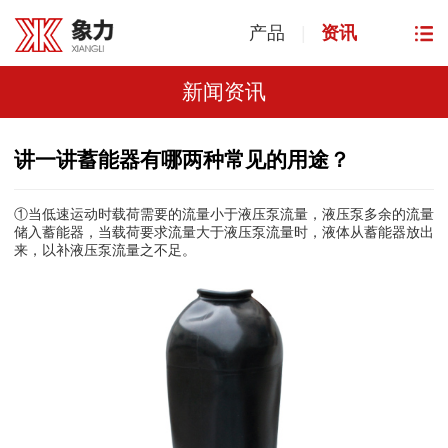
产品
|
资讯
新闻资讯
讲一讲蓄能器有哪两种常见的用途？
①当低速运动时载荷需要的流量小于液压泵流量，液压泵多余的流量
储入
，当载荷要求流量大于液压泵流量时，液体从蓄能器放出
蓄能器
来，以补液压泵流量之不足。