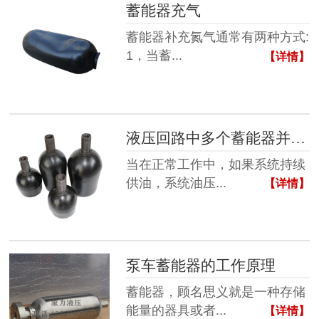
蓄能器充气
蓄能器补充氮气通常有两种方式:
1，当蓄...
【详情】
液压回路中多个蓄能器并联，其中一个皮囊破裂其他蓄能器是否会有体积变化？
当在正常工作中，如果系统持续
供油，系统油压...
【详情】
泵车蓄能器的工作原理
蓄能器，顾名思义就是一种存储
能量的器具或者...
【详情】