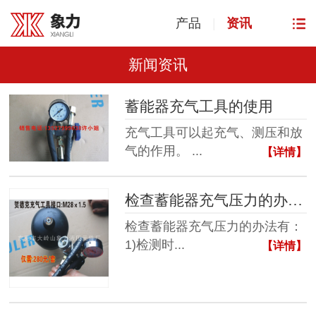
产品
|
资讯
新闻资讯
蓄能器充气工具的使用
充气工具可以起充气、测压和放
气的作用。 ...
【详情】
检查蓄能器充气压力的办法有：
检查蓄能器充气压力的办法有：
1)检测时...
【详情】