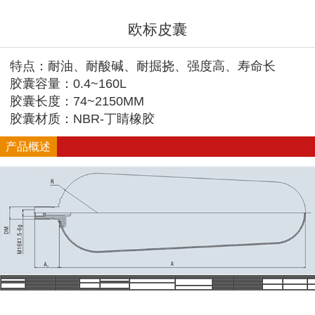
欧标皮囊
特点：耐油、耐酸碱、耐掘挠、强度高、寿命长
胶囊容量：0.4~160L
胶囊长度：74~2150MM
胶囊材质：NBR-丁睛橡胶
产品概述