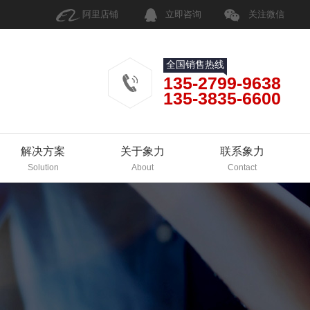
阿里店铺
立即咨询
关注微信
全国销售热线
135-2799-9638
135-3835-6600
解决方案
关于象力
联系象力
Solution
About
Contact