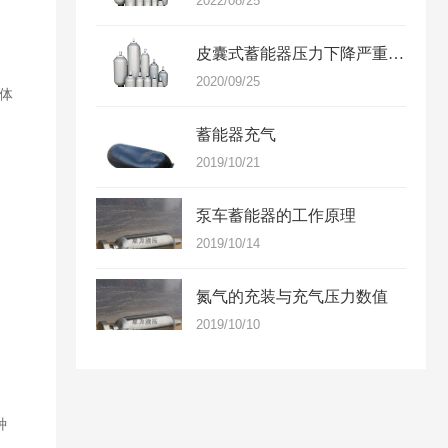
2022/08/25
皮囊式蓄能器压力下降严重及使用寿命短原因分析？
2020/09/25
体
蓄能器充气
2019/10/21
泵车蓄能器的工作原理
2019/10/14
氮气的充装与充气压力数值
2019/10/10
种