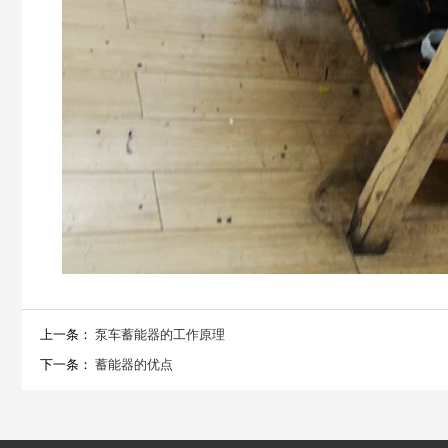
上一条：
泵车蓄能器的工作原理
下一条：
蓄能器的优点