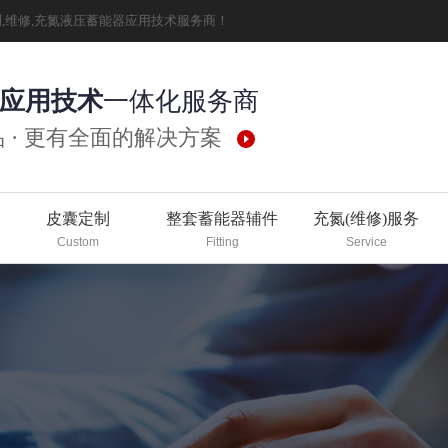
测,维修,充氮液压蓄能器应用技术服务商！
应用技术
一体化服务商
 · 更有全面的解决方案
皮囊定制
整套蓄能器辅件
充氮(维修)服务
Custom
Fitting
Service