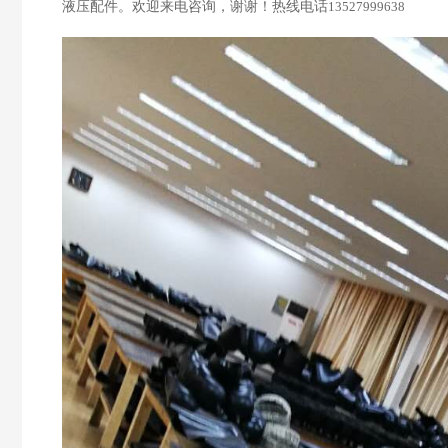
液压配件。欢迎来电咨询，谢谢！热线电话
13527999638