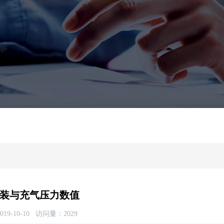
装与充气压力数值
19-10-10 访问量：
2029