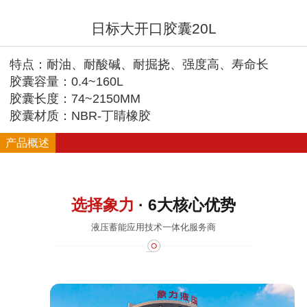
日标大开口胶囊20L
特点：耐油、耐酸碱、耐掘挠、强度高、寿命长
胶囊容量：0.4~160L
胶囊长度：74~2150MM
胶囊材质：NBR-丁睛橡胶
产品概述
选择象力
· 6大核心优势
液压蓄能应用技术一体化服务商