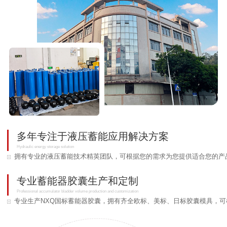
多年专注于液压蓄能应用解决方案
Hydraulic energy storage solution
拥有专业的液压蓄能技术精英团队，可根据您的需求为您提供适合您的产
专业蓄能器胶囊生产和定制
Professional accumulator bladder volume production and customization
专业生产NXQ国标蓄能器胶囊，拥有齐全欧标、美标、日标胶囊模具，