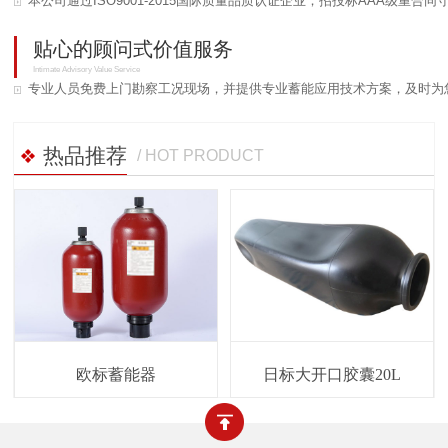
本公司通过ISO9001-2015国际质量品质认证企业；招投标AAA级重合
贴心的顾问式价值服务
Intimate Advisory Value Service
专业人员免费上门勘察工况现场，并提供专业蓄能应用技术方案，及时为
热品推荐
/ HOT PRODUCT
欧标蓄能器
日标大开口胶囊20L